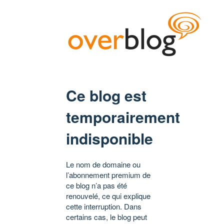
Ce blog est
temporairement
indisponible
Le nom de domaine ou
l’abonnement premium de
ce blog n’a pas été
renouvelé, ce qui explique
cette interruption. Dans
certains cas, le blog peut