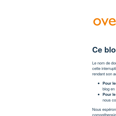
Ce blo
Le nom de dom
cette interrup
rendant son a
Pour le
blog en
Pour le
nous co
Nous espérons
compréhensio