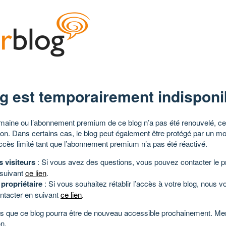
g est temporairement indisponi
aine ou l’abonnement premium de ce blog n’a pas été renouvelé, ce 
tion. Dans certains cas, le blog peut également être protégé par un m
ccès limité tant que l’abonnement premium n’a pas été réactivé.
s visiteurs
: Si vous avez des questions, vous pouvez contacter le pr
 suivant
ce lien
.
 propriétaire
: Si vous souhaitez rétablir l’accès à votre blog, nous v
ntacter en suivant
ce lien
.
 que ce blog pourra être de nouveau accessible prochainement. Mer
n.