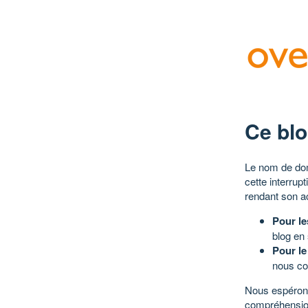
Ce blo
Le nom de dom
cette interrup
rendant son a
Pour le
blog en
Pour le
nous co
Nous espérons
compréhensio