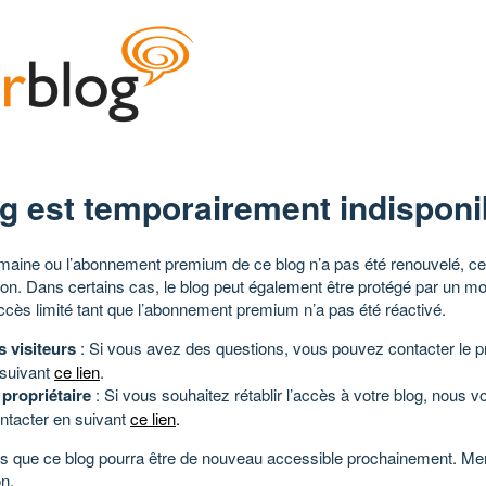
g est temporairement indisponi
aine ou l’abonnement premium de ce blog n’a pas été renouvelé, ce 
tion. Dans certains cas, le blog peut également être protégé par un m
ccès limité tant que l’abonnement premium n’a pas été réactivé.
s visiteurs
: Si vous avez des questions, vous pouvez contacter le pr
 suivant
ce lien
.
 propriétaire
: Si vous souhaitez rétablir l’accès à votre blog, nous v
ntacter en suivant
ce lien
.
 que ce blog pourra être de nouveau accessible prochainement. Mer
n.